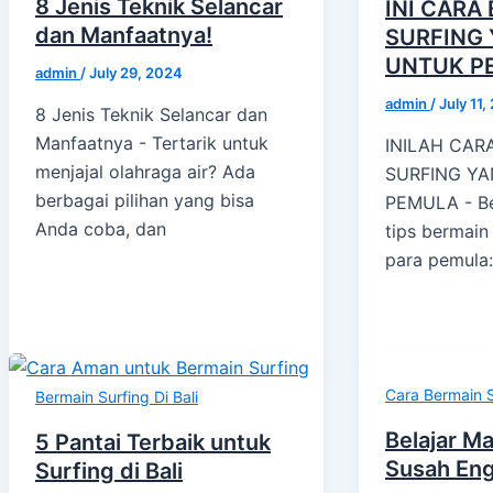
8 Jenis Teknik Selancar
INI CARA
dan Manfaatnya!
SURFING
UNTUK P
admin
/
July 29, 2024
admin
/
July 11
8 Jenis Teknik Selancar dan
Manfaatnya - Tertarik untuk
INILAH CAR
menjajal olahraga air? Ada
SURFING YA
berbagai pilihan yang bisa
PEMULA - Ber
Anda coba, dan
tips bermain
para pemula:
Cara Bermain S
Bermain Surfing Di Bali
Belajar Ma
5 Pantai Terbaik untuk
Susah Eng
Surfing di Bali