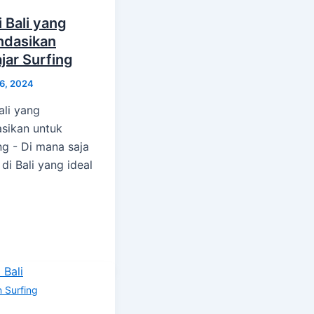
i Bali yang
ndasikan
jar Surfing
6, 2024
ali yang
sikan untuk
ng - Di mana saja
 di Bali yang ideal
n Surfing