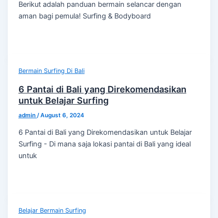
Berikut adalah panduan bermain selancar dengan
aman bagi pemula! Surfing & Bodyboard
Bermain Surfing Di Bali
6 Pantai di Bali yang Direkomendasikan
untuk Belajar Surfing
admin
/
August 6, 2024
6 Pantai di Bali yang Direkomendasikan untuk Belajar
Surfing - Di mana saja lokasi pantai di Bali yang ideal
untuk
Belajar Bermain Surfing