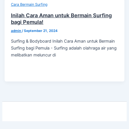
Cara Bermain Surfing
Inilah Cara Aman untuk Bermain Surfing
bagi Pemula!
admin
/
September 21, 2024
Surfing & Bodyboard Inilah Cara Aman untuk Bermain
Surfing bagi Pemula - Surfing adalah olahraga air yang
melibatkan meluncur di