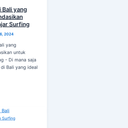
i Bali yang
ndasikan
jar Surfing
6, 2024
ali yang
sikan untuk
ng - Di mana saja
 di Bali yang ideal
n Surfing