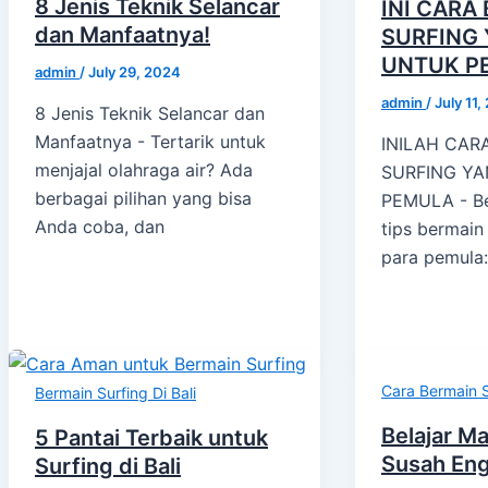
8 Jenis Teknik Selancar
INI CARA
dan Manfaatnya!
SURFING
UNTUK P
admin
/
July 29, 2024
admin
/
July 11
8 Jenis Teknik Selancar dan
Manfaatnya - Tertarik untuk
INILAH CAR
menjajal olahraga air? Ada
SURFING YA
berbagai pilihan yang bisa
PEMULA - Ber
Anda coba, dan
tips bermain
para pemula:
Cara Bermain S
Bermain Surfing Di Bali
Belajar Ma
5 Pantai Terbaik untuk
Susah Eng
Surfing di Bali