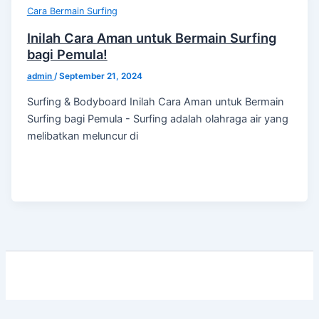
Cara Bermain Surfing
Inilah Cara Aman untuk Bermain Surfing
bagi Pemula!
admin
/
September 21, 2024
Surfing & Bodyboard Inilah Cara Aman untuk Bermain
Surfing bagi Pemula - Surfing adalah olahraga air yang
melibatkan meluncur di