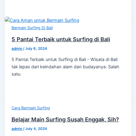
Bermain Surfing Di Bali
5 Pantai Terbaik untuk Surfing di Bali
admin
/
July 6, 2024
5 Pantai Terbaik untuk Surfing di Bali - Wisata di Bali
tak lepas dari keindahan alam dan budayanya. Salah
satu
Cara Bermain Surfing
Belajar Main Surfing Susah Enggak, Sih?
admin
/
July 4, 2024