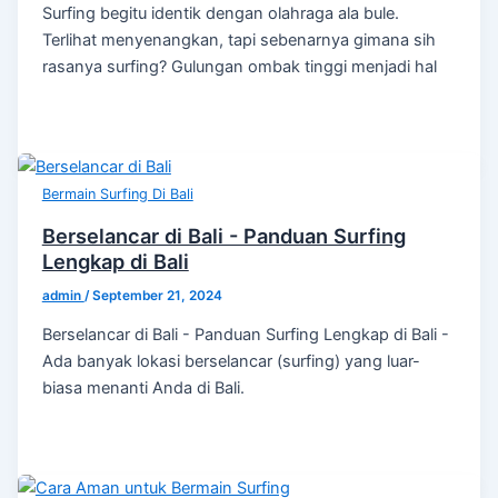
Surfing begitu identik dengan olahraga ala bule.
Terlihat menyenangkan, tapi sebenarnya gimana sih
rasanya surfing? Gulungan ombak tinggi menjadi hal
Bermain Surfing Di Bali
Berselancar di Bali - Panduan Surfing
Lengkap di Bali
admin
/
September 21, 2024
Berselancar di Bali - Panduan Surfing Lengkap di Bali -
Ada banyak lokasi berselancar (surfing) yang luar-
biasa menanti Anda di Bali.