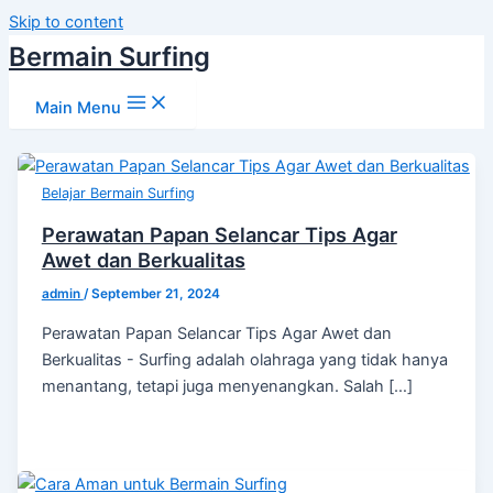
Skip to content
Bermain Surfing
Main Menu
Belajar Bermain Surfing
Perawatan Papan Selancar Tips Agar
Awet dan Berkualitas
admin
/
September 21, 2024
Perawatan Papan Selancar Tips Agar Awet dan
Berkualitas - Surfing adalah olahraga yang tidak hanya
menantang, tetapi juga menyenangkan. Salah […]