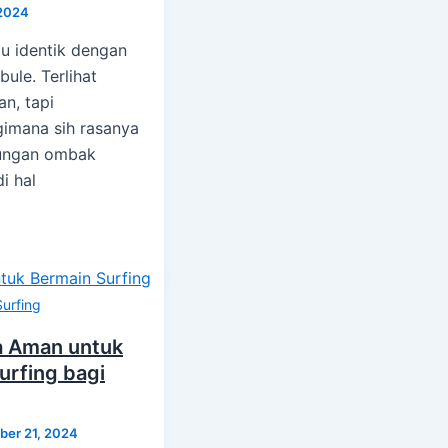
 2024
tu identik dengan
bule. Terlihat
n, tapi
gimana sih rasanya
lungan ombak
i hal
urfing
ra Aman untuk
urfing bagi
ber 21, 2024