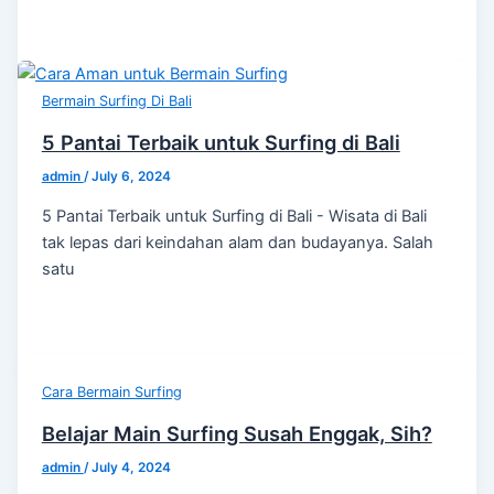
Bermain Surfing Di Bali
5 Pantai Terbaik untuk Surfing di Bali
admin
/
July 6, 2024
5 Pantai Terbaik untuk Surfing di Bali - Wisata di Bali
tak lepas dari keindahan alam dan budayanya. Salah
satu
Cara Bermain Surfing
Belajar Main Surfing Susah Enggak, Sih?
admin
/
July 4, 2024