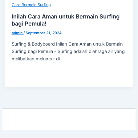
Cara Bermain Surfing
Inilah Cara Aman untuk Bermain Surfing
bagi Pemula!
admin
/
September 21, 2024
Surfing & Bodyboard Inilah Cara Aman untuk Bermain
Surfing bagi Pemula - Surfing adalah olahraga air yang
melibatkan meluncur di