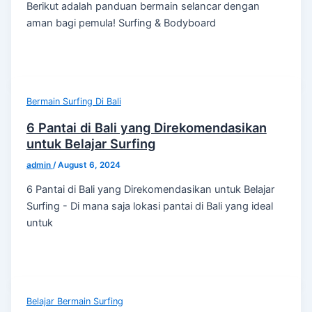
Berikut adalah panduan bermain selancar dengan
aman bagi pemula! Surfing & Bodyboard
Bermain Surfing Di Bali
6 Pantai di Bali yang Direkomendasikan
untuk Belajar Surfing
admin
/
August 6, 2024
6 Pantai di Bali yang Direkomendasikan untuk Belajar
Surfing - Di mana saja lokasi pantai di Bali yang ideal
untuk
Belajar Bermain Surfing