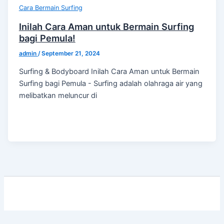
Cara Bermain Surfing
Inilah Cara Aman untuk Bermain Surfing
bagi Pemula!
admin
/
September 21, 2024
Surfing & Bodyboard Inilah Cara Aman untuk Bermain
Surfing bagi Pemula - Surfing adalah olahraga air yang
melibatkan meluncur di