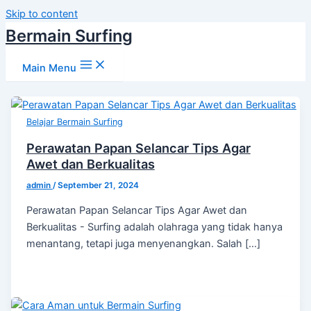
Skip to content
Bermain Surfing
Main Menu
Belajar Bermain Surfing
Perawatan Papan Selancar Tips Agar
Awet dan Berkualitas
admin
/
September 21, 2024
Perawatan Papan Selancar Tips Agar Awet dan
Berkualitas - Surfing adalah olahraga yang tidak hanya
menantang, tetapi juga menyenangkan. Salah […]