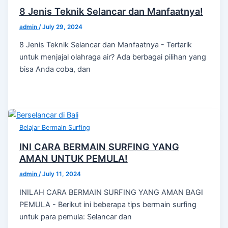
8 Jenis Teknik Selancar dan Manfaatnya!
admin
/
July 29, 2024
8 Jenis Teknik Selancar dan Manfaatnya - Tertarik
untuk menjajal olahraga air? Ada berbagai pilihan yang
bisa Anda coba, dan
Belajar Bermain Surfing
INI CARA BERMAIN SURFING YANG
AMAN UNTUK PEMULA!
admin
/
July 11, 2024
INILAH CARA BERMAIN SURFING YANG AMAN BAGI
PEMULA - Berikut ini beberapa tips bermain surfing
untuk para pemula: Selancar dan