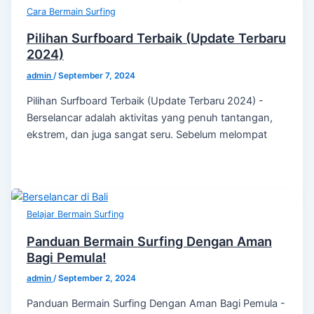
Cara Bermain Surfing
Pilihan Surfboard Terbaik (Update Terbaru
2024)
admin
/
September 7, 2024
Pilihan Surfboard Terbaik (Update Terbaru 2024) -
Berselancar adalah aktivitas yang penuh tantangan,
ekstrem, dan juga sangat seru. Sebelum melompat
Belajar Bermain Surfing
Panduan Bermain Surfing Dengan Aman
Bagi Pemula!
admin
/
September 2, 2024
Panduan Bermain Surfing Dengan Aman Bagi Pemula -