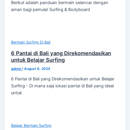
Berikut adalah panduan bermain selancar dengan
aman bagi pemula! Surfing & Bodyboard
Bermain Surfing Di Bali
6 Pantai di Bali yang Direkomendasikan
untuk Belajar Surfing
admin
/
August 6, 2024
6 Pantai di Bali yang Direkomendasikan untuk Belajar
Surfing - Di mana saja lokasi pantai di Bali yang ideal
untuk
Belajar Bermain Surfing