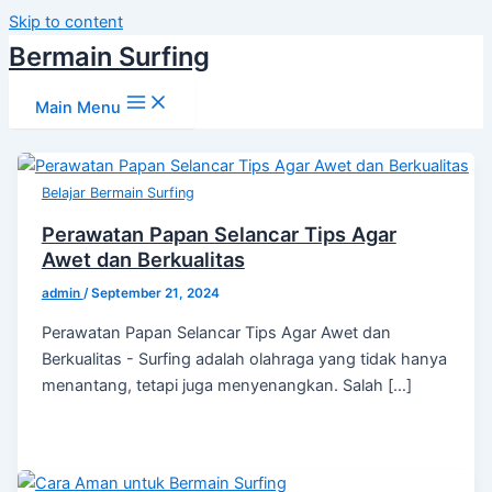
Skip to content
Bermain Surfing
Main Menu
Belajar Bermain Surfing
Perawatan Papan Selancar Tips Agar
Awet dan Berkualitas
admin
/
September 21, 2024
Perawatan Papan Selancar Tips Agar Awet dan
Berkualitas - Surfing adalah olahraga yang tidak hanya
menantang, tetapi juga menyenangkan. Salah […]