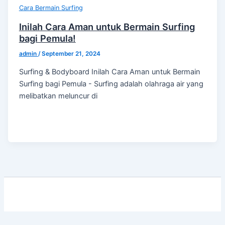
Cara Bermain Surfing
Inilah Cara Aman untuk Bermain Surfing
bagi Pemula!
admin
/
September 21, 2024
Surfing & Bodyboard Inilah Cara Aman untuk Bermain
Surfing bagi Pemula - Surfing adalah olahraga air yang
melibatkan meluncur di