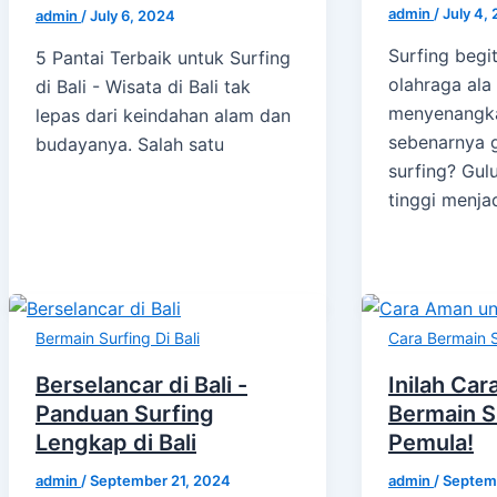
admin
/
July 4,
admin
/
July 6, 2024
Surfing begi
5 Pantai Terbaik untuk Surfing
olahraga ala 
di Bali - Wisata di Bali tak
menyenangka
lepas dari keindahan alam dan
sebenarnya 
budayanya. Salah satu
surfing? Gu
tinggi menjad
Bermain Surfing Di Bali
Cara Bermain S
Berselancar di Bali -
Inilah Ca
Panduan Surfing
Bermain S
Lengkap di Bali
Pemula!
admin
/
September 21, 2024
admin
/
Septem