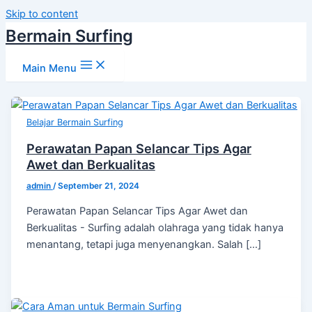
Skip to content
Bermain Surfing
Main Menu
Belajar Bermain Surfing
Perawatan Papan Selancar Tips Agar
Awet dan Berkualitas
admin
/
September 21, 2024
Perawatan Papan Selancar Tips Agar Awet dan
Berkualitas - Surfing adalah olahraga yang tidak hanya
menantang, tetapi juga menyenangkan. Salah […]