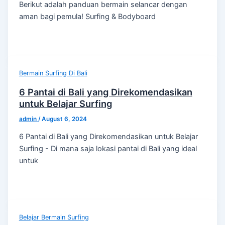
Berikut adalah panduan bermain selancar dengan
aman bagi pemula! Surfing & Bodyboard
Bermain Surfing Di Bali
6 Pantai di Bali yang Direkomendasikan
untuk Belajar Surfing
admin
/
August 6, 2024
6 Pantai di Bali yang Direkomendasikan untuk Belajar
Surfing - Di mana saja lokasi pantai di Bali yang ideal
untuk
Belajar Bermain Surfing