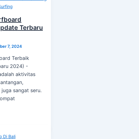
urfing
urfboard
Update Terbaru
ber 7, 2024
board Terbaik
baru 2024) -
adalah aktivitas
tantangan,
 juga sangat seru.
lompat
 Di Bali