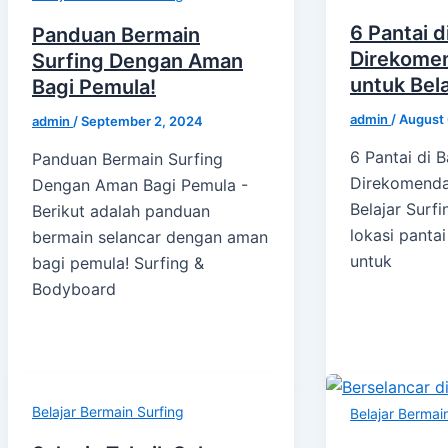
6 Pantai d
Panduan Bermain
Direkome
Surfing Dengan Aman
untuk Bela
Bagi Pemula!
admin
/
August 
admin
/
September 2, 2024
6 Pantai di B
Panduan Bermain Surfing
Direkomenda
Dengan Aman Bagi Pemula -
Belajar Surfi
Berikut adalah panduan
lokasi pantai
bermain selancar dengan aman
untuk
bagi pemula! Surfing &
Bodyboard
Belajar Bermain Surfing
Belajar Bermai