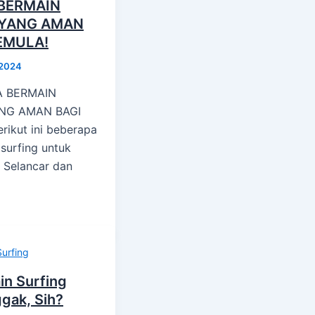
 BERMAIN
 YANG AMAN
EMULA!
, 2024
A BERMAIN
NG AMAN BAGI
ikut ini beberapa
 surfing untuk
 Selancar dan
urfing
in Surfing
gak, Sih?