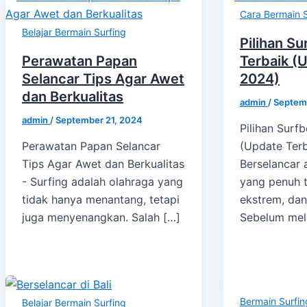
Cara Bermain S
Belajar Bermain Surfing
Pilihan S
Perawatan Papan
Terbaik (
Selancar Tips Agar Awet
2024)
dan Berkualitas
admin
/
Septem
admin
/
September 21, 2024
Pilihan Surf
Perawatan Papan Selancar
(Update Ter
Tips Agar Awet dan Berkualitas
Berselancar 
- Surfing adalah olahraga yang
yang penuh 
tidak hanya menantang, tetapi
ekstrem, dan
juga menyenangkan. Salah […]
Sebelum me
Bermain Surfing
Belajar Bermain Surfing