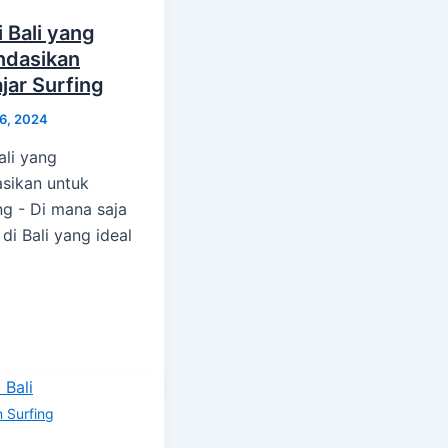
i Bali yang
ndasikan
jar Surfing
6, 2024
ali yang
sikan untuk
ng - Di mana saja
 di Bali yang ideal
n Surfing