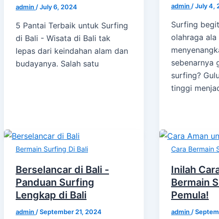
admin
/
July 4,
admin
/
July 6, 2024
Surfing begi
5 Pantai Terbaik untuk Surfing
olahraga ala 
di Bali - Wisata di Bali tak
menyenangka
lepas dari keindahan alam dan
sebenarnya 
budayanya. Salah satu
surfing? Gu
tinggi menjad
Bermain Surfing Di Bali
Cara Bermain S
Berselancar di Bali -
Inilah Ca
Panduan Surfing
Bermain S
Lengkap di Bali
Pemula!
admin
/
September 21, 2024
admin
/
Septem