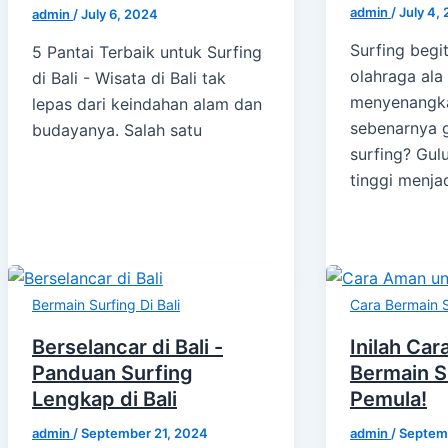
admin
/
July 4,
admin
/
July 6, 2024
Surfing begi
5 Pantai Terbaik untuk Surfing
olahraga ala 
di Bali - Wisata di Bali tak
menyenangka
lepas dari keindahan alam dan
sebenarnya 
budayanya. Salah satu
surfing? Gu
tinggi menjad
Bermain Surfing Di Bali
Cara Bermain S
Berselancar di Bali -
Inilah Ca
Panduan Surfing
Bermain S
Lengkap di Bali
Pemula!
admin
/
September 21, 2024
admin
/
Septem