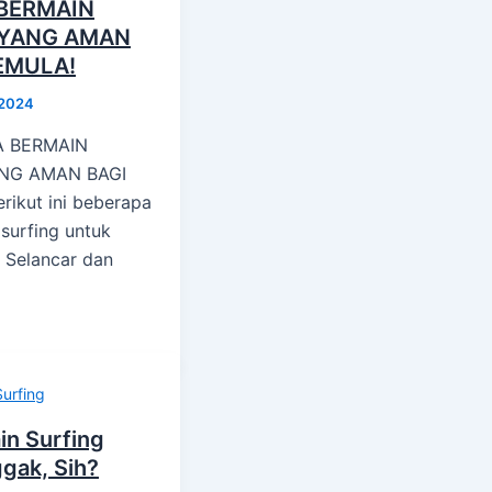
 BERMAIN
 YANG AMAN
EMULA!
, 2024
A BERMAIN
NG AMAN BAGI
ikut ini beberapa
 surfing untuk
 Selancar dan
urfing
in Surfing
gak, Sih?