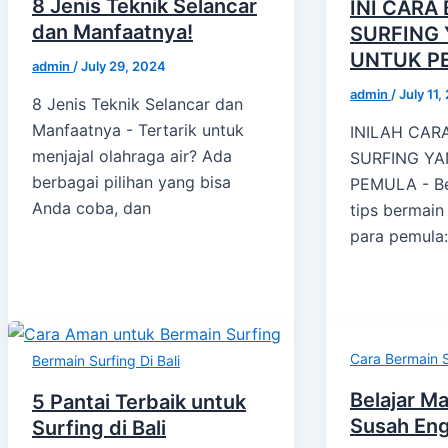
8 Jenis Teknik Selancar
INI CARA
dan Manfaatnya!
SURFING
UNTUK P
admin
/
July 29, 2024
admin
/
July 11
8 Jenis Teknik Selancar dan
Manfaatnya - Tertarik untuk
INILAH CAR
menjajal olahraga air? Ada
SURFING YA
berbagai pilihan yang bisa
PEMULA - Ber
Anda coba, dan
tips bermain
para pemula:
Cara Bermain S
Bermain Surfing Di Bali
Belajar Ma
5 Pantai Terbaik untuk
Susah Eng
Surfing di Bali