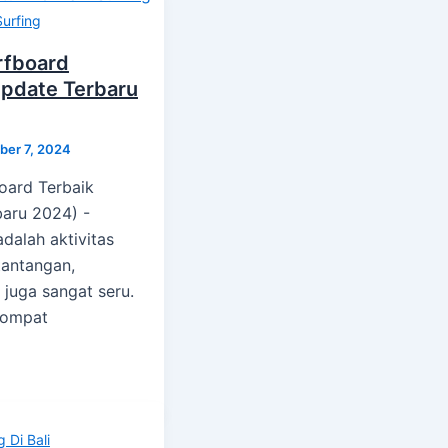
urfing
urfboard
Update Terbaru
ber 7, 2024
board Terbaik
baru 2024) -
adalah aktivitas
tantangan,
 juga sangat seru.
lompat
 Di Bali