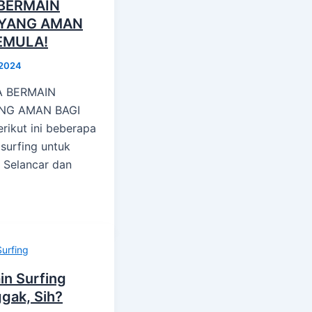
 BERMAIN
 YANG AMAN
EMULA!
, 2024
A BERMAIN
NG AMAN BAGI
ikut ini beberapa
 surfing untuk
 Selancar dan
urfing
in Surfing
gak, Sih?