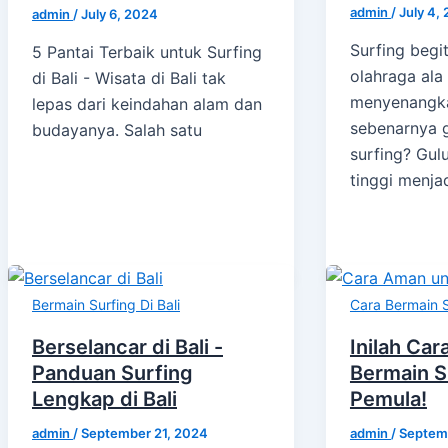
admin
/
July 4,
admin
/
July 6, 2024
Surfing begi
5 Pantai Terbaik untuk Surfing
olahraga ala 
di Bali - Wisata di Bali tak
menyenangka
lepas dari keindahan alam dan
sebenarnya 
budayanya. Salah satu
surfing? Gu
tinggi menjad
Bermain Surfing Di Bali
Cara Bermain S
Berselancar di Bali -
Inilah Ca
Panduan Surfing
Bermain S
Lengkap di Bali
Pemula!
admin
/
September 21, 2024
admin
/
Septem