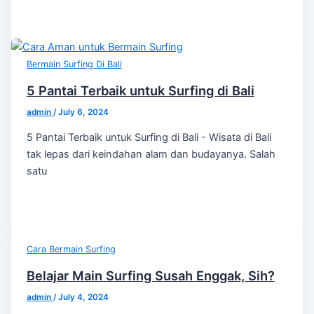
Bermain Surfing Di Bali
5 Pantai Terbaik untuk Surfing di Bali
admin
/
July 6, 2024
5 Pantai Terbaik untuk Surfing di Bali - Wisata di Bali
tak lepas dari keindahan alam dan budayanya. Salah
satu
Cara Bermain Surfing
Belajar Main Surfing Susah Enggak, Sih?
admin
/
July 4, 2024