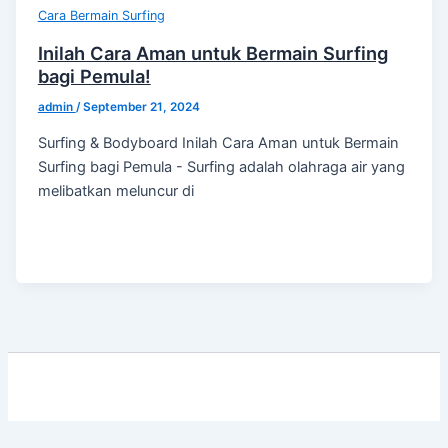
Cara Bermain Surfing
Inilah Cara Aman untuk Bermain Surfing
bagi Pemula!
admin
/
September 21, 2024
Surfing & Bodyboard Inilah Cara Aman untuk Bermain
Surfing bagi Pemula - Surfing adalah olahraga air yang
melibatkan meluncur di