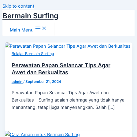
Skip to content
Bermain Surfing
Main Menu
Belajar Bermain Surfing
Perawatan Papan Selancar Tips Agar
Awet dan Berkualitas
admin
/
September 21, 2024
Perawatan Papan Selancar Tips Agar Awet dan
Berkualitas - Surfing adalah olahraga yang tidak hanya
menantang, tetapi juga menyenangkan. Salah […]