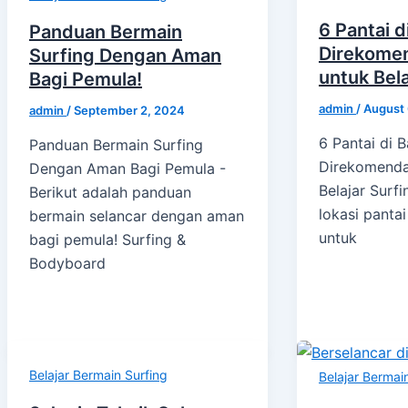
6 Pantai d
Panduan Bermain
Direkome
Surfing Dengan Aman
untuk Bela
Bagi Pemula!
admin
/
August 
admin
/
September 2, 2024
6 Pantai di B
Panduan Bermain Surfing
Direkomenda
Dengan Aman Bagi Pemula -
Belajar Surfi
Berikut adalah panduan
lokasi pantai
bermain selancar dengan aman
untuk
bagi pemula! Surfing &
Bodyboard
Belajar Bermain Surfing
Belajar Bermai