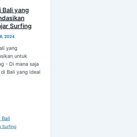
i Bali yang
ndasikan
jar Surfing
6, 2024
ali yang
sikan untuk
ng - Di mana saja
 di Bali yang ideal
n Surfing