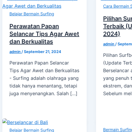
Cara Bermain S
Belajar Bermain Surfing
Pilihan S
Perawatan Papan
Terbaik (
Selancar Tips Agar Awet
2024)
dan Berkualitas
admin
/
Septem
admin
/
September 21, 2024
Pilihan Surf
Perawatan Papan Selancar
(Update Ter
Tips Agar Awet dan Berkualitas
Berselancar 
- Surfing adalah olahraga yang
yang penuh 
tidak hanya menantang, tetapi
ekstrem, dan
juga menyenangkan. Salah […]
Sebelum me
Bermain Surfing
Belajar Bermain Surfing