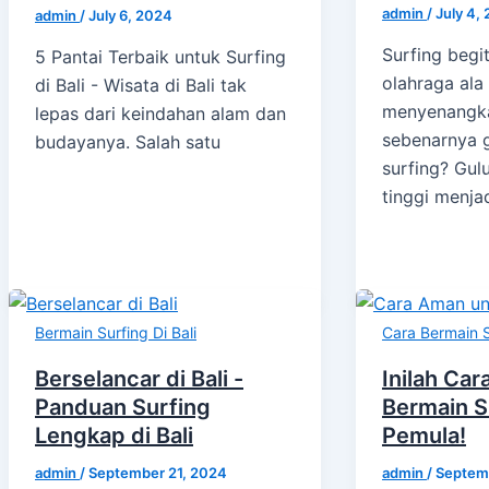
admin
/
July 4,
admin
/
July 6, 2024
Surfing begi
5 Pantai Terbaik untuk Surfing
olahraga ala 
di Bali - Wisata di Bali tak
menyenangka
lepas dari keindahan alam dan
sebenarnya 
budayanya. Salah satu
surfing? Gu
tinggi menjad
Bermain Surfing Di Bali
Cara Bermain S
Berselancar di Bali -
Inilah Ca
Panduan Surfing
Bermain S
Lengkap di Bali
Pemula!
admin
/
September 21, 2024
admin
/
Septem