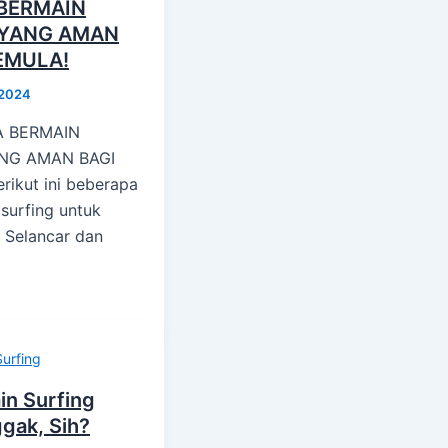
 BERMAIN
 YANG AMAN
EMULA!
, 2024
A BERMAIN
NG AMAN BAGI
ikut ini beberapa
 surfing untuk
 Selancar dan
urfing
in Surfing
gak, Sih?