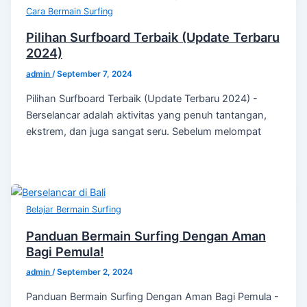
Cara Bermain Surfing
Pilihan Surfboard Terbaik (Update Terbaru
2024)
admin
/
September 7, 2024
Pilihan Surfboard Terbaik (Update Terbaru 2024) -
Berselancar adalah aktivitas yang penuh tantangan,
ekstrem, dan juga sangat seru. Sebelum melompat
Belajar Bermain Surfing
Panduan Bermain Surfing Dengan Aman
Bagi Pemula!
admin
/
September 2, 2024
Panduan Bermain Surfing Dengan Aman Bagi Pemula -