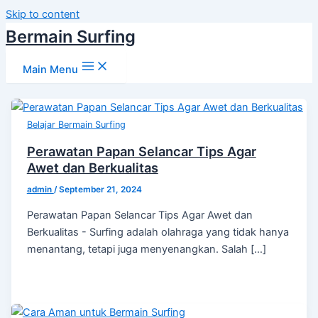
Skip to content
Bermain Surfing
Main Menu
Belajar Bermain Surfing
Perawatan Papan Selancar Tips Agar
Awet dan Berkualitas
admin
/
September 21, 2024
Perawatan Papan Selancar Tips Agar Awet dan
Berkualitas - Surfing adalah olahraga yang tidak hanya
menantang, tetapi juga menyenangkan. Salah […]