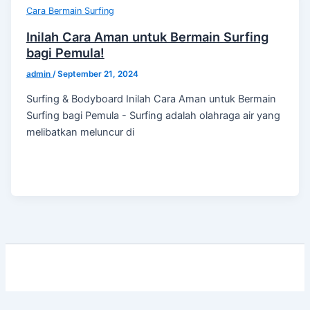
Cara Bermain Surfing
Inilah Cara Aman untuk Bermain Surfing
bagi Pemula!
admin
/
September 21, 2024
Surfing & Bodyboard Inilah Cara Aman untuk Bermain
Surfing bagi Pemula - Surfing adalah olahraga air yang
melibatkan meluncur di