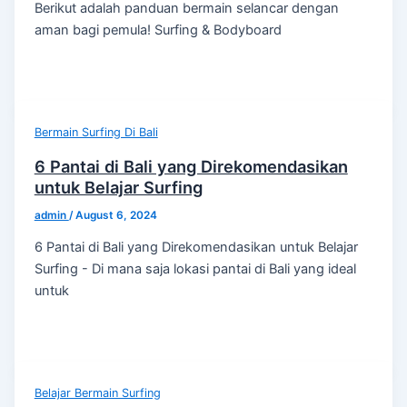
Berikut adalah panduan bermain selancar dengan
aman bagi pemula! Surfing & Bodyboard
Bermain Surfing Di Bali
6 Pantai di Bali yang Direkomendasikan
untuk Belajar Surfing
admin
/
August 6, 2024
6 Pantai di Bali yang Direkomendasikan untuk Belajar
Surfing - Di mana saja lokasi pantai di Bali yang ideal
untuk
Belajar Bermain Surfing