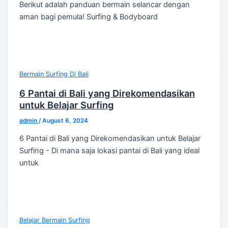
Berikut adalah panduan bermain selancar dengan
aman bagi pemula! Surfing & Bodyboard
Bermain Surfing Di Bali
6 Pantai di Bali yang Direkomendasikan
untuk Belajar Surfing
admin
/
August 6, 2024
6 Pantai di Bali yang Direkomendasikan untuk Belajar
Surfing - Di mana saja lokasi pantai di Bali yang ideal
untuk
Belajar Bermain Surfing