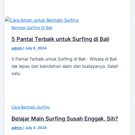
Bermain Surfing Di Bali
5 Pantai Terbaik untuk Surfing di Bali
admin
/
July 6, 2024
5 Pantai Terbaik untuk Surfing di Bali - Wisata di Bali
tak lepas dari keindahan alam dan budayanya. Salah
satu
Cara Bermain Surfing
Belajar Main Surfing Susah Enggak, Sih?
admin
/
July 4, 2024