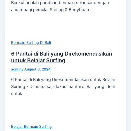
Berikut adalah panduan bermain selancar dengan
aman bagi pemula! Surfing & Bodyboard
Bermain Surfing Di Bali
6 Pantai di Bali yang Direkomendasikan
untuk Belajar Surfing
admin
/
August 6, 2024
6 Pantai di Bali yang Direkomendasikan untuk Belajar
Surfing - Di mana saja lokasi pantai di Bali yang ideal
untuk
Belajar Bermain Surfing