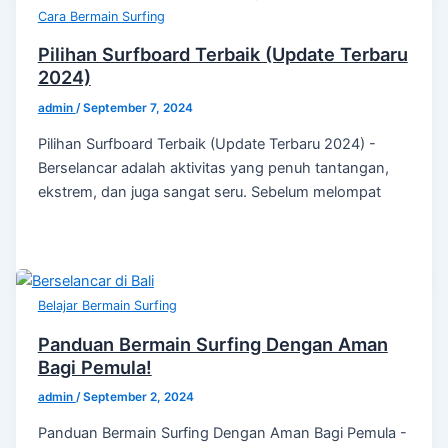
Cara Bermain Surfing
Pilihan Surfboard Terbaik (Update Terbaru
2024)
admin
/
September 7, 2024
Pilihan Surfboard Terbaik (Update Terbaru 2024) -
Berselancar adalah aktivitas yang penuh tantangan,
ekstrem, dan juga sangat seru. Sebelum melompat
Belajar Bermain Surfing
Panduan Bermain Surfing Dengan Aman
Bagi Pemula!
admin
/
September 2, 2024
Panduan Bermain Surfing Dengan Aman Bagi Pemula -