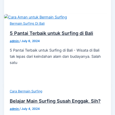
Bermain Surfing Di Bali
5 Pantai Terbaik untuk Surfing di Bali
admin
/
July 6, 2024
5 Pantai Terbaik untuk Surfing di Bali - Wisata di Bali
tak lepas dari keindahan alam dan budayanya. Salah
satu
Cara Bermain Surfing
Belajar Main Surfing Susah Enggak, Sih?
admin
/
July 4, 2024