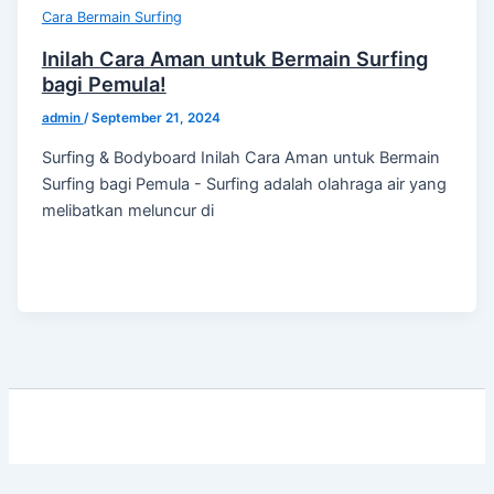
Cara Bermain Surfing
Inilah Cara Aman untuk Bermain Surfing
bagi Pemula!
admin
/
September 21, 2024
Surfing & Bodyboard Inilah Cara Aman untuk Bermain
Surfing bagi Pemula - Surfing adalah olahraga air yang
melibatkan meluncur di