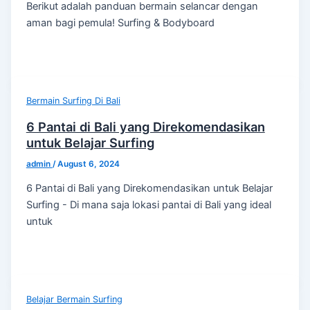
Berikut adalah panduan bermain selancar dengan
aman bagi pemula! Surfing & Bodyboard
Bermain Surfing Di Bali
6 Pantai di Bali yang Direkomendasikan
untuk Belajar Surfing
admin
/
August 6, 2024
6 Pantai di Bali yang Direkomendasikan untuk Belajar
Surfing - Di mana saja lokasi pantai di Bali yang ideal
untuk
Belajar Bermain Surfing