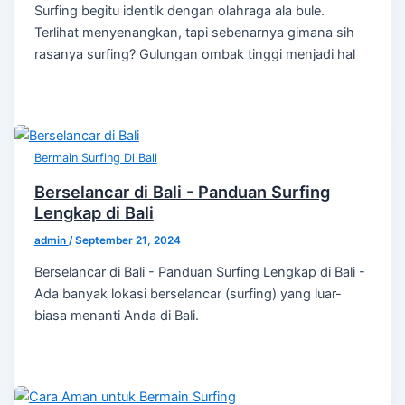
Surfing begitu identik dengan olahraga ala bule.
Terlihat menyenangkan, tapi sebenarnya gimana sih
rasanya surfing? Gulungan ombak tinggi menjadi hal
Bermain Surfing Di Bali
Berselancar di Bali - Panduan Surfing
Lengkap di Bali
admin
/
September 21, 2024
Berselancar di Bali - Panduan Surfing Lengkap di Bali -
Ada banyak lokasi berselancar (surfing) yang luar-
biasa menanti Anda di Bali.