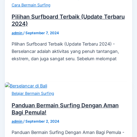
Cara Bermain Surfing
Pilihan Surfboard Terbaik (Update Terbaru
2024)
admin
/
September 7, 2024
Pilihan Surfboard Terbaik (Update Terbaru 2024) -
Berselancar adalah aktivitas yang penuh tantangan,
ekstrem, dan juga sangat seru. Sebelum melompat
Belajar Bermain Surfing
Panduan Bermain Surfing Dengan Aman
Bagi Pemula!
admin
/
September 2, 2024
Panduan Bermain Surfing Dengan Aman Bagi Pemula -