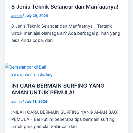
8 Jenis Teknik Selancar dan Manfaatnya!
admin
/
July 29, 2024
8 Jenis Teknik Selancar dan Manfaatnya - Tertarik
untuk menjajal olahraga air? Ada berbagai pilihan yang
bisa Anda coba, dan
Belajar Bermain Surfing
INI CARA BERMAIN SURFING YANG
AMAN UNTUK PEMULA!
admin
/
July 11, 2024
INILAH CARA BERMAIN SURFING YANG AMAN BAGI
PEMULA - Berikut ini beberapa tips bermain surfing
untuk para pemula: Selancar dan