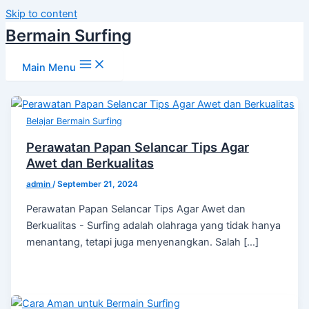
Skip to content
Bermain Surfing
Main Menu
Belajar Bermain Surfing
Perawatan Papan Selancar Tips Agar
Awet dan Berkualitas
admin
/
September 21, 2024
Perawatan Papan Selancar Tips Agar Awet dan
Berkualitas - Surfing adalah olahraga yang tidak hanya
menantang, tetapi juga menyenangkan. Salah […]