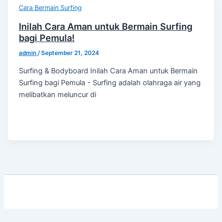
Cara Bermain Surfing
Inilah Cara Aman untuk Bermain Surfing
bagi Pemula!
admin
/
September 21, 2024
Surfing & Bodyboard Inilah Cara Aman untuk Bermain
Surfing bagi Pemula - Surfing adalah olahraga air yang
melibatkan meluncur di