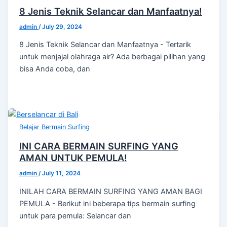
8 Jenis Teknik Selancar dan Manfaatnya!
admin
/
July 29, 2024
8 Jenis Teknik Selancar dan Manfaatnya - Tertarik
untuk menjajal olahraga air? Ada berbagai pilihan yang
bisa Anda coba, dan
Belajar Bermain Surfing
INI CARA BERMAIN SURFING YANG
AMAN UNTUK PEMULA!
admin
/
July 11, 2024
INILAH CARA BERMAIN SURFING YANG AMAN BAGI
PEMULA - Berikut ini beberapa tips bermain surfing
untuk para pemula: Selancar dan