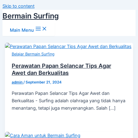
Skip to content
Bermain Surfing
Main Menu
Belajar Bermain Surfing
Perawatan Papan Selancar Tips Agar
Awet dan Berkualitas
admin
/
September 21, 2024
Perawatan Papan Selancar Tips Agar Awet dan
Berkualitas - Surfing adalah olahraga yang tidak hanya
menantang, tetapi juga menyenangkan. Salah […]