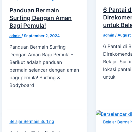
6 Pantai d
Panduan Bermain
Direkome
Surfing Dengan Aman
untuk Bela
Bagi Pemula!
admin
/
August 
admin
/
September 2, 2024
6 Pantai di B
Panduan Bermain Surfing
Direkomenda
Dengan Aman Bagi Pemula -
Belajar Surfi
Berikut adalah panduan
lokasi pantai
bermain selancar dengan aman
untuk
bagi pemula! Surfing &
Bodyboard
Belajar Bermain Surfing
Belajar Bermai