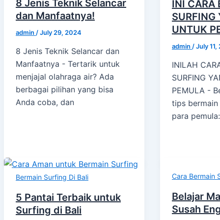
8 Jenis Teknik Selancar
INI CARA
dan Manfaatnya!
SURFING
UNTUK P
admin
/
July 29, 2024
admin
/
July 11
8 Jenis Teknik Selancar dan
Manfaatnya - Tertarik untuk
INILAH CAR
menjajal olahraga air? Ada
SURFING YA
berbagai pilihan yang bisa
PEMULA - Ber
Anda coba, dan
tips bermain
para pemula:
Cara Bermain S
Bermain Surfing Di Bali
Belajar Ma
5 Pantai Terbaik untuk
Susah Eng
Surfing di Bali