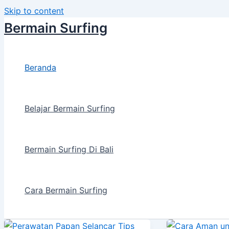
Skip to content
Bermain Surfing
Beranda
Belajar Bermain Surfing
Bermain Surfing Di Bali
Cara Bermain Surfing