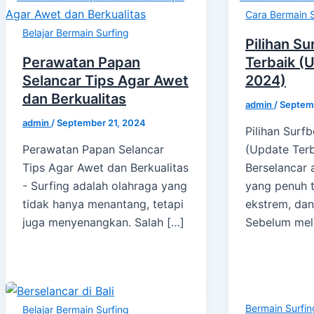
Cara Bermain S
Belajar Bermain Surfing
Pilihan S
Perawatan Papan
Terbaik (
Selancar Tips Agar Awet
2024)
dan Berkualitas
admin
/
Septem
admin
/
September 21, 2024
Pilihan Surf
Perawatan Papan Selancar
(Update Ter
Tips Agar Awet dan Berkualitas
Berselancar 
- Surfing adalah olahraga yang
yang penuh 
tidak hanya menantang, tetapi
ekstrem, dan
juga menyenangkan. Salah […]
Sebelum me
Bermain Surfing
Belajar Bermain Surfing