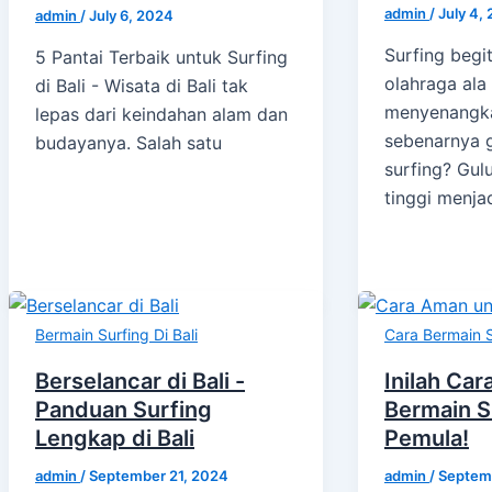
admin
/
July 4,
admin
/
July 6, 2024
Surfing begi
5 Pantai Terbaik untuk Surfing
olahraga ala 
di Bali - Wisata di Bali tak
menyenangka
lepas dari keindahan alam dan
sebenarnya 
budayanya. Salah satu
surfing? Gu
tinggi menjad
Bermain Surfing Di Bali
Cara Bermain S
Berselancar di Bali -
Inilah Ca
Panduan Surfing
Bermain S
Lengkap di Bali
Pemula!
admin
/
September 21, 2024
admin
/
Septem