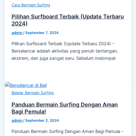
Cara Bermain Surfing
Pilihan Surfboard Terbaik (Update Terbaru
2024)
admin
/
September 7, 2024
Pilihan Surfboard Terbaik (Update Terbaru 2024) -
Berselancar adalah aktivitas yang penuh tantangan,
ekstrem, dan juga sangat seru. Sebelum melompat
Belajar Bermain Surfing
Panduan Bermain Surfing Dengan Aman
Bagi Pemula!
admin
/
September 2, 2024
Panduan Bermain Surfing Dengan Aman Bagi Pemula -