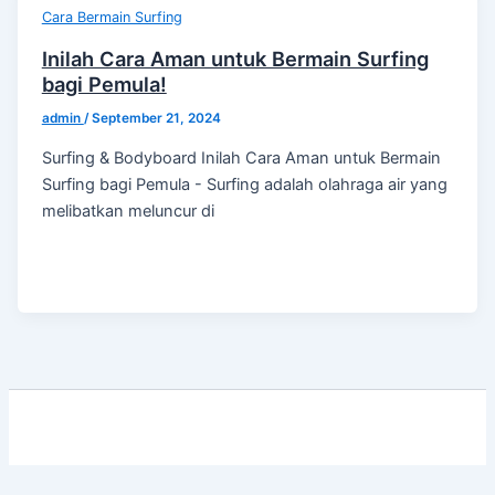
Cara Bermain Surfing
Inilah Cara Aman untuk Bermain Surfing
bagi Pemula!
admin
/
September 21, 2024
Surfing & Bodyboard Inilah Cara Aman untuk Bermain
Surfing bagi Pemula - Surfing adalah olahraga air yang
melibatkan meluncur di