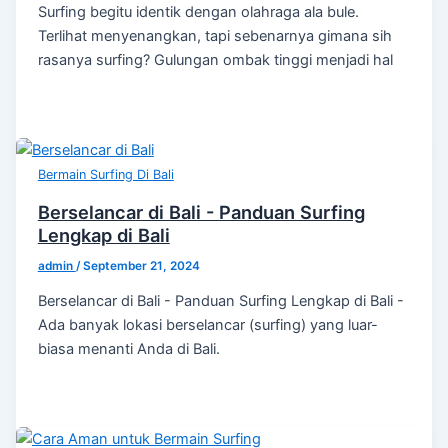
Surfing begitu identik dengan olahraga ala bule.
Terlihat menyenangkan, tapi sebenarnya gimana sih
rasanya surfing? Gulungan ombak tinggi menjadi hal
Bermain Surfing Di Bali
Berselancar di Bali - Panduan Surfing
Lengkap di Bali
admin
/
September 21, 2024
Berselancar di Bali - Panduan Surfing Lengkap di Bali -
Ada banyak lokasi berselancar (surfing) yang luar-
biasa menanti Anda di Bali.