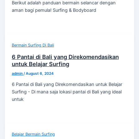
Berikut adalah panduan bermain selancar dengan
aman bagi pemula! Surfing & Bodyboard
Bermain Surfing Di Bali
6 Pantai di Bali yang Direkomendasikan
untuk Belajar Surfing
admin
/
August 6, 2024
6 Pantai di Bali yang Direkomendasikan untuk Belajar
Surfing - Di mana saja lokasi pantai di Bali yang ideal
untuk
Belajar Bermain Surfing