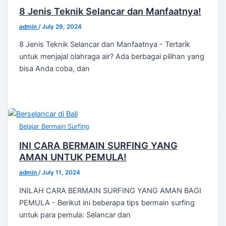
8 Jenis Teknik Selancar dan Manfaatnya!
admin
/
July 29, 2024
8 Jenis Teknik Selancar dan Manfaatnya - Tertarik
untuk menjajal olahraga air? Ada berbagai pilihan yang
bisa Anda coba, dan
Belajar Bermain Surfing
INI CARA BERMAIN SURFING YANG
AMAN UNTUK PEMULA!
admin
/
July 11, 2024
INILAH CARA BERMAIN SURFING YANG AMAN BAGI
PEMULA - Berikut ini beberapa tips bermain surfing
untuk para pemula: Selancar dan