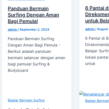
6 Pantai d
Panduan Bermain
Direkome
Surfing Dengan Aman
untuk Bela
Bagi Pemula!
admin
/
August 
admin
/
September 2, 2024
6 Pantai di B
Panduan Bermain Surfing
Direkomenda
Dengan Aman Bagi Pemula -
Belajar Surfi
Berikut adalah panduan
lokasi pantai
bermain selancar dengan aman
untuk
bagi pemula! Surfing &
Bodyboard
Belajar Bermain Surfing
Belajar Bermai