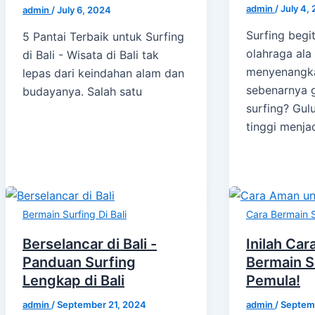
admin
/
July 4,
admin
/
July 6, 2024
Surfing begi
5 Pantai Terbaik untuk Surfing
olahraga ala 
di Bali - Wisata di Bali tak
menyenangka
lepas dari keindahan alam dan
sebenarnya 
budayanya. Salah satu
surfing? Gu
tinggi menjad
Bermain Surfing Di Bali
Cara Bermain S
Berselancar di Bali -
Inilah Ca
Panduan Surfing
Bermain S
Lengkap di Bali
Pemula!
admin
/
September 21, 2024
admin
/
Septem