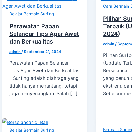
Cara Bermain S
Belajar Bermain Surfing
Pilihan S
Perawatan Papan
Terbaik (
Selancar Tips Agar Awet
2024)
dan Berkualitas
admin
/
Septem
admin
/
September 21, 2024
Pilihan Surf
Perawatan Papan Selancar
(Update Ter
Tips Agar Awet dan Berkualitas
Berselancar 
- Surfing adalah olahraga yang
yang penuh 
tidak hanya menantang, tetapi
ekstrem, dan
juga menyenangkan. Salah […]
Sebelum me
Bermain Surfing
Belajar Bermain Surfing