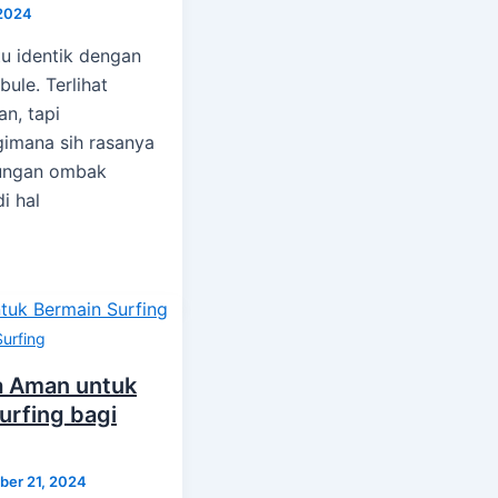
 2024
tu identik dengan
bule. Terlihat
n, tapi
gimana sih rasanya
lungan ombak
i hal
urfing
ra Aman untuk
urfing bagi
ber 21, 2024