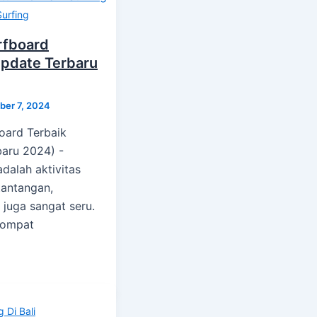
urfing
urfboard
Update Terbaru
ber 7, 2024
board Terbaik
baru 2024) -
adalah aktivitas
tantangan,
 juga sangat seru.
lompat
 Di Bali