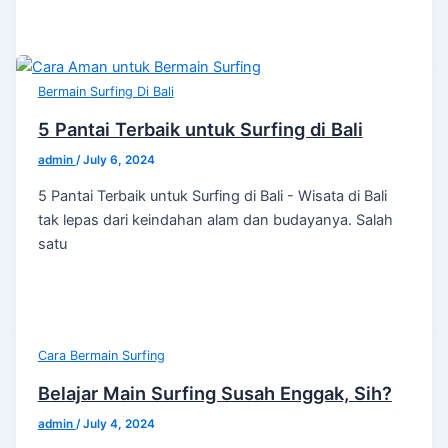
Bermain Surfing Di Bali
5 Pantai Terbaik untuk Surfing di Bali
admin
/
July 6, 2024
5 Pantai Terbaik untuk Surfing di Bali - Wisata di Bali
tak lepas dari keindahan alam dan budayanya. Salah
satu
Cara Bermain Surfing
Belajar Main Surfing Susah Enggak, Sih?
admin
/
July 4, 2024