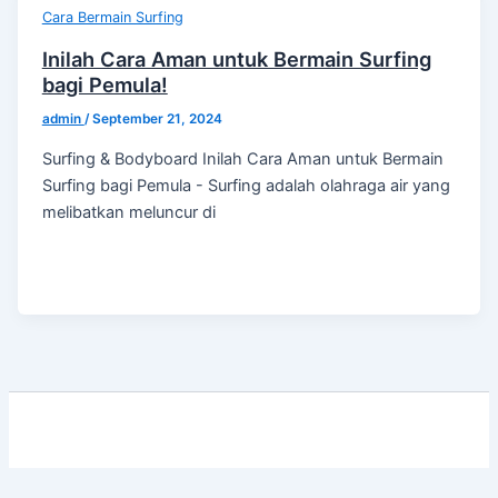
Cara Bermain Surfing
Inilah Cara Aman untuk Bermain Surfing
bagi Pemula!
admin
/
September 21, 2024
Surfing & Bodyboard Inilah Cara Aman untuk Bermain
Surfing bagi Pemula - Surfing adalah olahraga air yang
melibatkan meluncur di