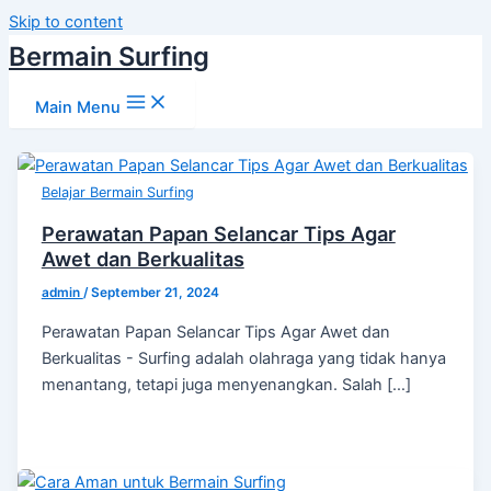
Skip to content
Bermain Surfing
Main Menu
Belajar Bermain Surfing
Perawatan Papan Selancar Tips Agar
Awet dan Berkualitas
admin
/
September 21, 2024
Perawatan Papan Selancar Tips Agar Awet dan
Berkualitas - Surfing adalah olahraga yang tidak hanya
menantang, tetapi juga menyenangkan. Salah […]