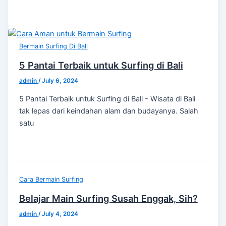
Bermain Surfing Di Bali
5 Pantai Terbaik untuk Surfing di Bali
admin
/
July 6, 2024
5 Pantai Terbaik untuk Surfing di Bali - Wisata di Bali
tak lepas dari keindahan alam dan budayanya. Salah
satu
Cara Bermain Surfing
Belajar Main Surfing Susah Enggak, Sih?
admin
/
July 4, 2024