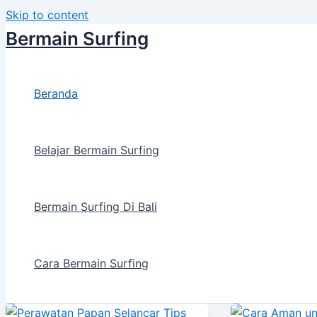
Skip to content
Bermain Surfing
Beranda
Belajar Bermain Surfing
Bermain Surfing Di Bali
Cara Bermain Surfing