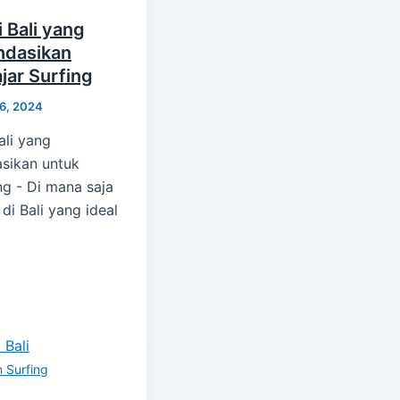
i Bali yang
ndasikan
jar Surfing
6, 2024
ali yang
sikan untuk
ng - Di mana saja
 di Bali yang ideal
n Surfing