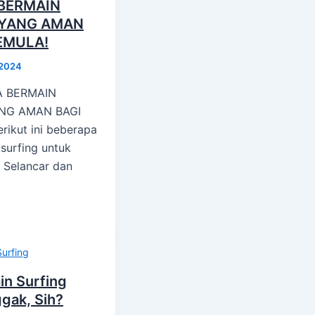
 BERMAIN
 YANG AMAN
EMULA!
, 2024
A BERMAIN
NG AMAN BAGI
ikut ini beberapa
 surfing untuk
 Selancar dan
urfing
in Surfing
gak, Sih?