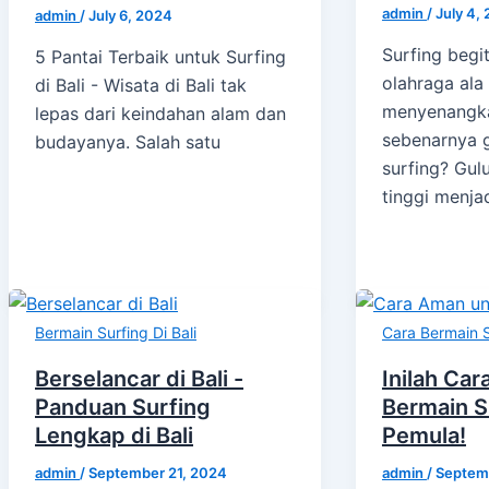
admin
/
July 4,
admin
/
July 6, 2024
Surfing begi
5 Pantai Terbaik untuk Surfing
olahraga ala 
di Bali - Wisata di Bali tak
menyenangka
lepas dari keindahan alam dan
sebenarnya 
budayanya. Salah satu
surfing? Gu
tinggi menjad
Bermain Surfing Di Bali
Cara Bermain S
Berselancar di Bali -
Inilah Ca
Panduan Surfing
Bermain S
Lengkap di Bali
Pemula!
admin
/
September 21, 2024
admin
/
Septem