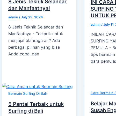
8 Jenis Teknik Selancar
INI CARA
dan Manfaatnya!
SURFING
UNTUK P
admin
/
July 29, 2024
admin
/
July 11
8 Jenis Teknik Selancar dan
Manfaatnya - Tertarik untuk
INILAH CAR
menjajal olahraga air? Ada
SURFING YA
berbagai pilihan yang bisa
PEMULA - Ber
Anda coba, dan
tips bermain
para pemula:
Cara Bermain S
Bermain Surfing Di Bali
Belajar Ma
5 Pantai Terbaik untuk
Susah Eng
Surfing di Bali