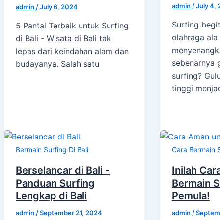
admin
/
July 4,
admin
/
July 6, 2024
Surfing begi
5 Pantai Terbaik untuk Surfing
olahraga ala 
di Bali - Wisata di Bali tak
menyenangka
lepas dari keindahan alam dan
sebenarnya 
budayanya. Salah satu
surfing? Gu
tinggi menjad
Bermain Surfing Di Bali
Cara Bermain S
Berselancar di Bali -
Inilah Ca
Panduan Surfing
Bermain S
Lengkap di Bali
Pemula!
admin
/
September 21, 2024
admin
/
Septem