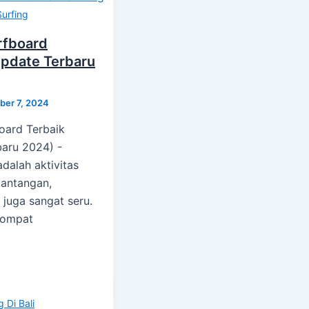
urfing
urfboard
Update Terbaru
ber 7, 2024
board Terbaik
baru 2024) -
adalah aktivitas
tantangan,
 juga sangat seru.
lompat
 Di Bali