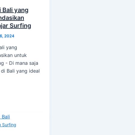
i Bali yang
ndasikan
jar Surfing
6, 2024
ali yang
sikan untuk
ng - Di mana saja
 di Bali yang ideal
n Surfing