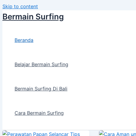
Skip to content
Bermain Surfing
Beranda
Belajar Bermain Surfing
Bermain Surfing Di Bali
Cara Bermain Surfing