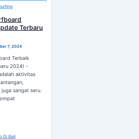
urfing
urfboard
Update Terbaru
ber 7, 2024
board Terbaik
baru 2024) -
adalah aktivitas
tantangan,
 juga sangat seru.
lompat
 Di Bali