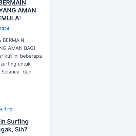
 BERMAIN
 YANG AMAN
EMULA!
, 2024
A BERMAIN
NG AMAN BAGI
ikut ini beberapa
 surfing untuk
 Selancar dan
urfing
in Surfing
gak, Sih?