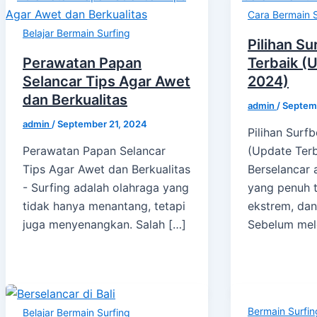
Cara Bermain S
Belajar Bermain Surfing
Pilihan S
Perawatan Papan
Terbaik (
Selancar Tips Agar Awet
2024)
dan Berkualitas
admin
/
Septem
admin
/
September 21, 2024
Pilihan Surf
Perawatan Papan Selancar
(Update Ter
Tips Agar Awet dan Berkualitas
Berselancar 
- Surfing adalah olahraga yang
yang penuh 
tidak hanya menantang, tetapi
ekstrem, dan
juga menyenangkan. Salah […]
Sebelum me
Bermain Surfing
Belajar Bermain Surfing