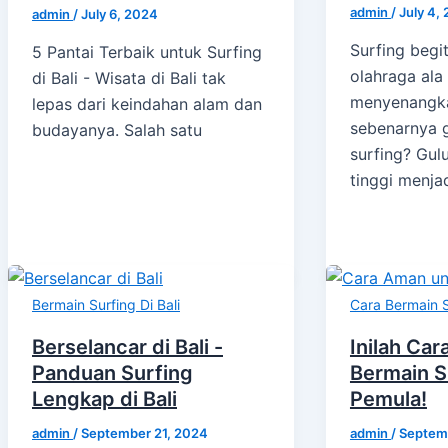
admin
/
July 4,
admin
/
July 6, 2024
Surfing begi
5 Pantai Terbaik untuk Surfing
olahraga ala 
di Bali - Wisata di Bali tak
menyenangka
lepas dari keindahan alam dan
sebenarnya 
budayanya. Salah satu
surfing? Gu
tinggi menjad
Bermain Surfing Di Bali
Cara Bermain S
Berselancar di Bali -
Inilah Ca
Panduan Surfing
Bermain S
Lengkap di Bali
Pemula!
admin
/
September 21, 2024
admin
/
Septem