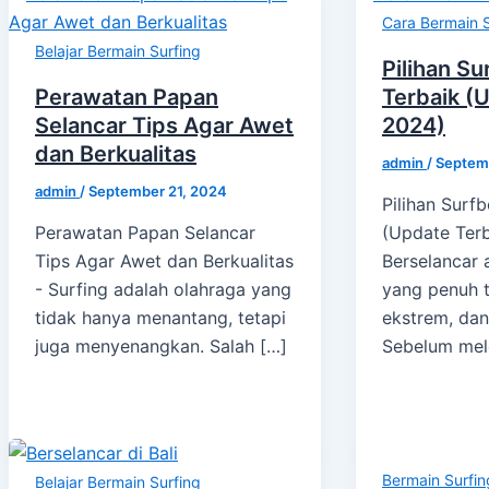
Cara Bermain S
Belajar Bermain Surfing
Pilihan S
Perawatan Papan
Terbaik (
Selancar Tips Agar Awet
2024)
dan Berkualitas
admin
/
Septem
admin
/
September 21, 2024
Pilihan Surf
Perawatan Papan Selancar
(Update Ter
Tips Agar Awet dan Berkualitas
Berselancar 
- Surfing adalah olahraga yang
yang penuh 
tidak hanya menantang, tetapi
ekstrem, dan
juga menyenangkan. Salah […]
Sebelum me
Bermain Surfing
Belajar Bermain Surfing