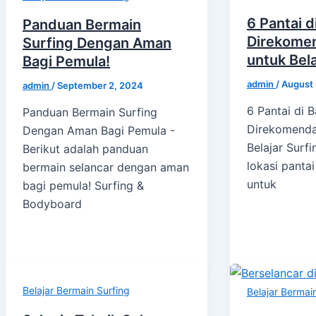
6 Pantai d
Panduan Bermain
Direkome
Surfing Dengan Aman
untuk Bela
Bagi Pemula!
admin
/
August 
admin
/
September 2, 2024
6 Pantai di B
Panduan Bermain Surfing
Direkomenda
Dengan Aman Bagi Pemula -
Belajar Surfi
Berikut adalah panduan
lokasi pantai
bermain selancar dengan aman
untuk
bagi pemula! Surfing &
Bodyboard
Belajar Bermain Surfing
Belajar Bermai