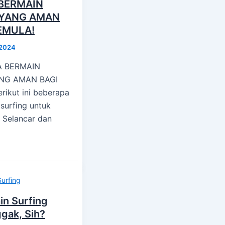
 BERMAIN
 YANG AMAN
EMULA!
, 2024
A BERMAIN
NG AMAN BAGI
ikut ini beberapa
 surfing untuk
 Selancar dan
urfing
in Surfing
gak, Sih?