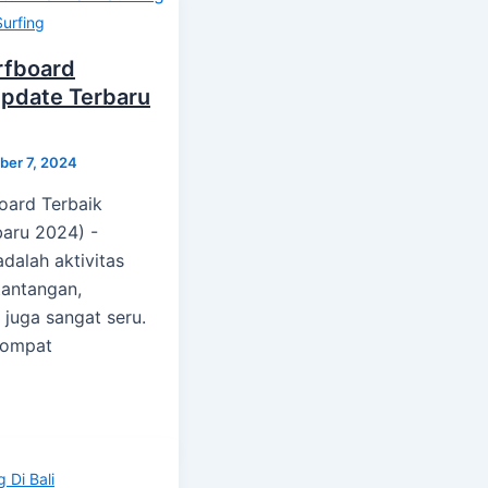
urfing
urfboard
Update Terbaru
ber 7, 2024
board Terbaik
baru 2024) -
adalah aktivitas
tantangan,
 juga sangat seru.
lompat
 Di Bali