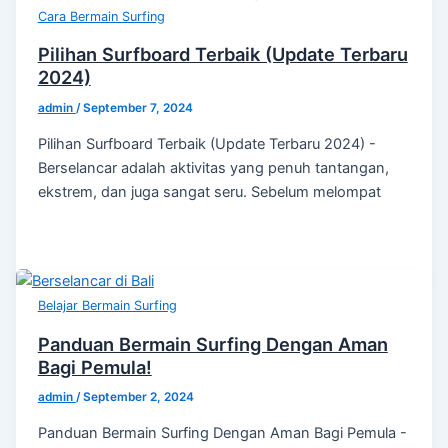
Cara Bermain Surfing
Pilihan Surfboard Terbaik (Update Terbaru
2024)
admin
/
September 7, 2024
Pilihan Surfboard Terbaik (Update Terbaru 2024) -
Berselancar adalah aktivitas yang penuh tantangan,
ekstrem, dan juga sangat seru. Sebelum melompat
Belajar Bermain Surfing
Panduan Bermain Surfing Dengan Aman
Bagi Pemula!
admin
/
September 2, 2024
Panduan Bermain Surfing Dengan Aman Bagi Pemula -