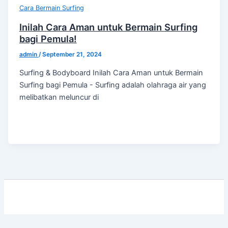
Cara Bermain Surfing
Inilah Cara Aman untuk Bermain Surfing
bagi Pemula!
admin
/
September 21, 2024
Surfing & Bodyboard Inilah Cara Aman untuk Bermain
Surfing bagi Pemula - Surfing adalah olahraga air yang
melibatkan meluncur di