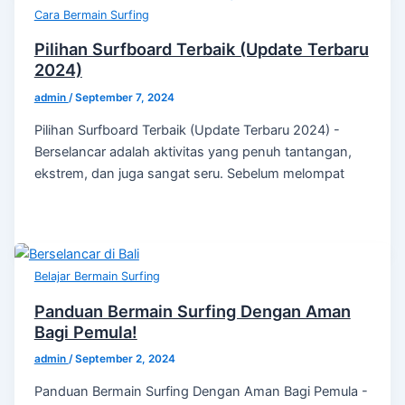
Cara Bermain Surfing
Pilihan Surfboard Terbaik (Update Terbaru
2024)
admin
/
September 7, 2024
Pilihan Surfboard Terbaik (Update Terbaru 2024) -
Berselancar adalah aktivitas yang penuh tantangan,
ekstrem, dan juga sangat seru. Sebelum melompat
Belajar Bermain Surfing
Panduan Bermain Surfing Dengan Aman
Bagi Pemula!
admin
/
September 2, 2024
Panduan Bermain Surfing Dengan Aman Bagi Pemula -