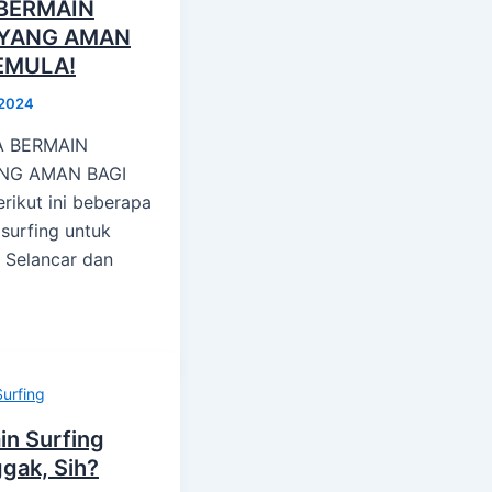
 BERMAIN
 YANG AMAN
EMULA!
, 2024
A BERMAIN
NG AMAN BAGI
ikut ini beberapa
 surfing untuk
 Selancar dan
urfing
in Surfing
gak, Sih?