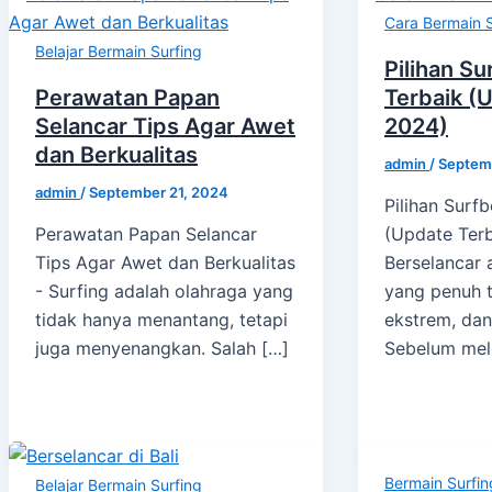
Cara Bermain S
Belajar Bermain Surfing
Pilihan S
Perawatan Papan
Terbaik (
Selancar Tips Agar Awet
2024)
dan Berkualitas
admin
/
Septem
admin
/
September 21, 2024
Pilihan Surf
Perawatan Papan Selancar
(Update Ter
Tips Agar Awet dan Berkualitas
Berselancar 
- Surfing adalah olahraga yang
yang penuh 
tidak hanya menantang, tetapi
ekstrem, dan
juga menyenangkan. Salah […]
Sebelum me
Bermain Surfing
Belajar Bermain Surfing