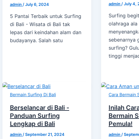
admin
/
July 4,
admin
/
July 6, 2024
Surfing begi
5 Pantai Terbaik untuk Surfing
olahraga ala 
di Bali - Wisata di Bali tak
menyenangka
lepas dari keindahan alam dan
sebenarnya 
budayanya. Salah satu
surfing? Gu
tinggi menjad
Bermain Surfing Di Bali
Cara Bermain S
Berselancar di Bali -
Inilah Ca
Panduan Surfing
Bermain S
Lengkap di Bali
Pemula!
admin
/
September 21, 2024
admin
/
Septem