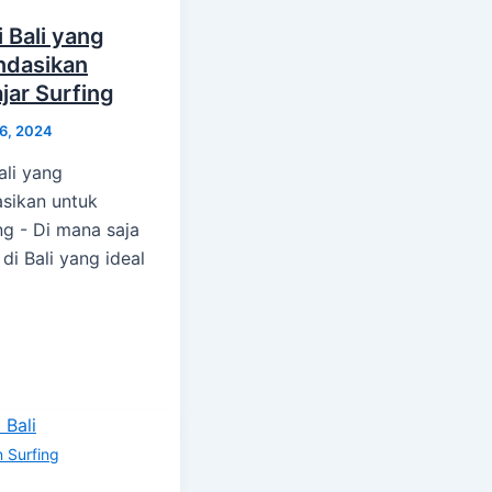
i Bali yang
ndasikan
jar Surfing
6, 2024
ali yang
sikan untuk
ng - Di mana saja
 di Bali yang ideal
n Surfing