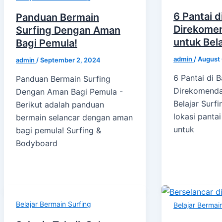
6 Pantai d
Panduan Bermain
Direkome
Surfing Dengan Aman
untuk Bela
Bagi Pemula!
admin
/
August 
admin
/
September 2, 2024
6 Pantai di B
Panduan Bermain Surfing
Direkomenda
Dengan Aman Bagi Pemula -
Belajar Surfi
Berikut adalah panduan
lokasi pantai
bermain selancar dengan aman
untuk
bagi pemula! Surfing &
Bodyboard
Belajar Bermain Surfing
Belajar Bermai