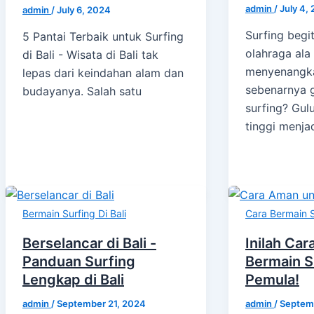
admin
/
July 4,
admin
/
July 6, 2024
Surfing begi
5 Pantai Terbaik untuk Surfing
olahraga ala 
di Bali - Wisata di Bali tak
menyenangka
lepas dari keindahan alam dan
sebenarnya 
budayanya. Salah satu
surfing? Gu
tinggi menjad
Bermain Surfing Di Bali
Cara Bermain S
Berselancar di Bali -
Inilah Ca
Panduan Surfing
Bermain S
Lengkap di Bali
Pemula!
admin
/
September 21, 2024
admin
/
Septem