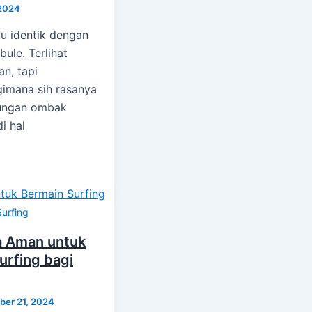
 2024
tu identik dengan
bule. Terlihat
n, tapi
gimana sih rasanya
lungan ombak
i hal
urfing
ra Aman untuk
urfing bagi
ber 21, 2024