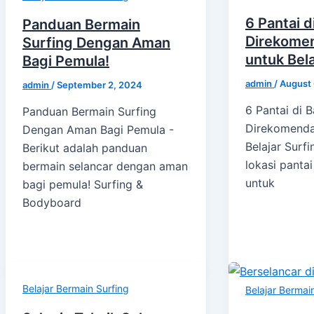
6 Pantai d
Panduan Bermain
Direkome
Surfing Dengan Aman
untuk Bela
Bagi Pemula!
admin
/
August 
admin
/
September 2, 2024
6 Pantai di B
Panduan Bermain Surfing
Direkomenda
Dengan Aman Bagi Pemula -
Belajar Surfi
Berikut adalah panduan
lokasi pantai
bermain selancar dengan aman
untuk
bagi pemula! Surfing &
Bodyboard
Belajar Bermain Surfing
Belajar Bermai