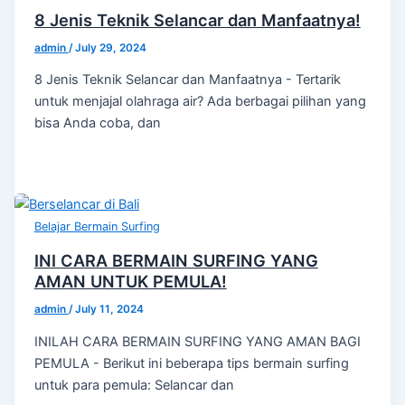
8 Jenis Teknik Selancar dan Manfaatnya!
admin
/
July 29, 2024
8 Jenis Teknik Selancar dan Manfaatnya - Tertarik
untuk menjajal olahraga air? Ada berbagai pilihan yang
bisa Anda coba, dan
Belajar Bermain Surfing
INI CARA BERMAIN SURFING YANG
AMAN UNTUK PEMULA!
admin
/
July 11, 2024
INILAH CARA BERMAIN SURFING YANG AMAN BAGI
PEMULA - Berikut ini beberapa tips bermain surfing
untuk para pemula: Selancar dan