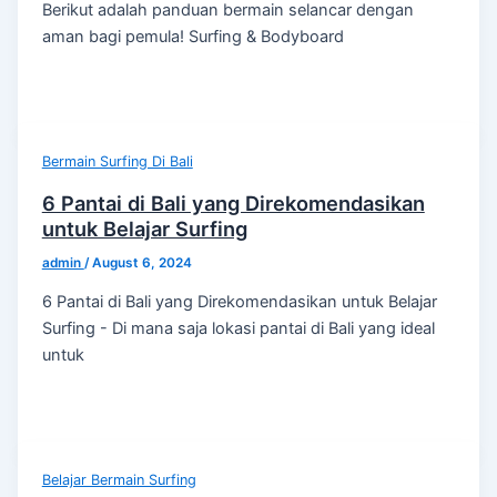
Berikut adalah panduan bermain selancar dengan
aman bagi pemula! Surfing & Bodyboard
Bermain Surfing Di Bali
6 Pantai di Bali yang Direkomendasikan
untuk Belajar Surfing
admin
/
August 6, 2024
6 Pantai di Bali yang Direkomendasikan untuk Belajar
Surfing - Di mana saja lokasi pantai di Bali yang ideal
untuk
Belajar Bermain Surfing