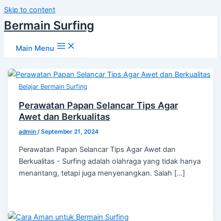
Skip to content
Bermain Surfing
Main Menu
Belajar Bermain Surfing
Perawatan Papan Selancar Tips Agar
Awet dan Berkualitas
admin
/
September 21, 2024
Perawatan Papan Selancar Tips Agar Awet dan
Berkualitas - Surfing adalah olahraga yang tidak hanya
menantang, tetapi juga menyenangkan. Salah […]