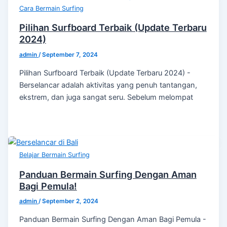
Cara Bermain Surfing
Pilihan Surfboard Terbaik (Update Terbaru
2024)
admin
/
September 7, 2024
Pilihan Surfboard Terbaik (Update Terbaru 2024) -
Berselancar adalah aktivitas yang penuh tantangan,
ekstrem, dan juga sangat seru. Sebelum melompat
Belajar Bermain Surfing
Panduan Bermain Surfing Dengan Aman
Bagi Pemula!
admin
/
September 2, 2024
Panduan Bermain Surfing Dengan Aman Bagi Pemula -