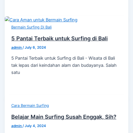
Bermain Surfing Di Bali
5 Pantai Terbaik untuk Surfing di Bali
admin
/
July 6, 2024
5 Pantai Terbaik untuk Surfing di Bali - Wisata di Bali
tak lepas dari keindahan alam dan budayanya. Salah
satu
Cara Bermain Surfing
Belajar Main Surfing Susah Enggak, Sih?
admin
/
July 4, 2024