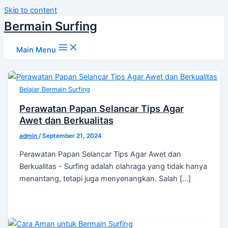
Skip to content
Bermain Surfing
Main Menu
Belajar Bermain Surfing
Perawatan Papan Selancar Tips Agar
Awet dan Berkualitas
admin
/
September 21, 2024
Perawatan Papan Selancar Tips Agar Awet dan
Berkualitas - Surfing adalah olahraga yang tidak hanya
menantang, tetapi juga menyenangkan. Salah […]