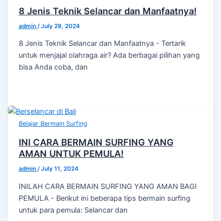
8 Jenis Teknik Selancar dan Manfaatnya!
admin
/
July 29, 2024
8 Jenis Teknik Selancar dan Manfaatnya - Tertarik
untuk menjajal olahraga air? Ada berbagai pilihan yang
bisa Anda coba, dan
Belajar Bermain Surfing
INI CARA BERMAIN SURFING YANG
AMAN UNTUK PEMULA!
admin
/
July 11, 2024
INILAH CARA BERMAIN SURFING YANG AMAN BAGI
PEMULA - Berikut ini beberapa tips bermain surfing
untuk para pemula: Selancar dan