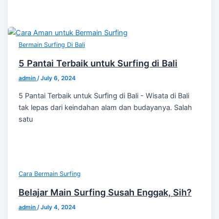
Bermain Surfing Di Bali
5 Pantai Terbaik untuk Surfing di Bali
admin
/
July 6, 2024
5 Pantai Terbaik untuk Surfing di Bali - Wisata di Bali
tak lepas dari keindahan alam dan budayanya. Salah
satu
Cara Bermain Surfing
Belajar Main Surfing Susah Enggak, Sih?
admin
/
July 4, 2024