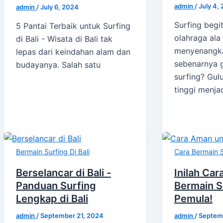
admin
/
July 4,
admin
/
July 6, 2024
Surfing begi
5 Pantai Terbaik untuk Surfing
olahraga ala 
di Bali - Wisata di Bali tak
menyenangka
lepas dari keindahan alam dan
sebenarnya 
budayanya. Salah satu
surfing? Gu
tinggi menjad
Bermain Surfing Di Bali
Cara Bermain S
Berselancar di Bali -
Inilah Ca
Panduan Surfing
Bermain S
Lengkap di Bali
Pemula!
admin
/
September 21, 2024
admin
/
Septem