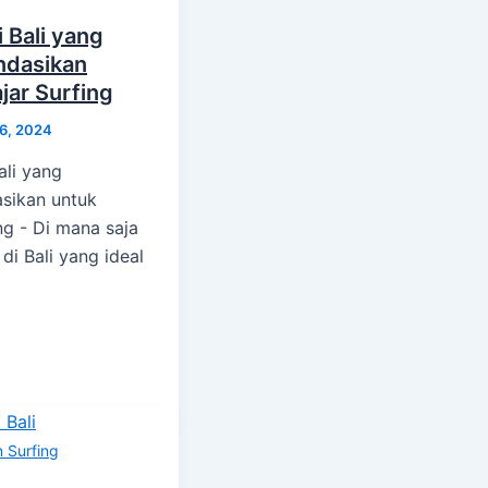
i Bali yang
ndasikan
jar Surfing
6, 2024
ali yang
sikan untuk
ng - Di mana saja
 di Bali yang ideal
n Surfing