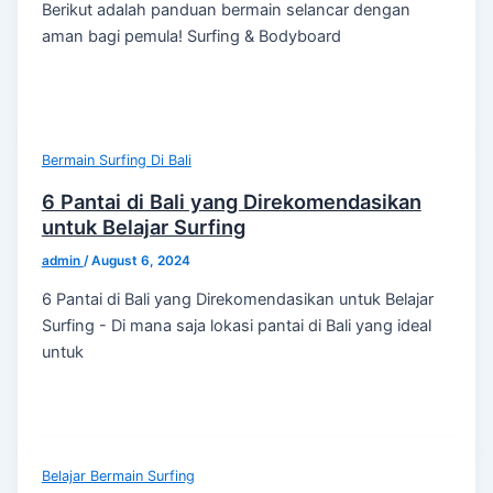
Berikut adalah panduan bermain selancar dengan
aman bagi pemula! Surfing & Bodyboard
Bermain Surfing Di Bali
6 Pantai di Bali yang Direkomendasikan
untuk Belajar Surfing
admin
/
August 6, 2024
6 Pantai di Bali yang Direkomendasikan untuk Belajar
Surfing - Di mana saja lokasi pantai di Bali yang ideal
untuk
Belajar Bermain Surfing