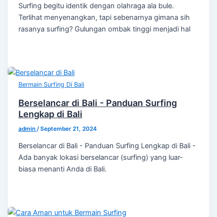
Surfing begitu identik dengan olahraga ala bule.
Terlihat menyenangkan, tapi sebenarnya gimana sih
rasanya surfing? Gulungan ombak tinggi menjadi hal
Bermain Surfing Di Bali
Berselancar di Bali - Panduan Surfing
Lengkap di Bali
admin
/
September 21, 2024
Berselancar di Bali - Panduan Surfing Lengkap di Bali -
Ada banyak lokasi berselancar (surfing) yang luar-
biasa menanti Anda di Bali.