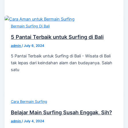
Bermain Surfing Di Bali
5 Pantai Terbaik untuk Surfing di Bali
admin
/
July 6, 2024
5 Pantai Terbaik untuk Surfing di Bali - Wisata di Bali
tak lepas dari keindahan alam dan budayanya. Salah
satu
Cara Bermain Surfing
Belajar Main Surfing Susah Enggak, Sih?
admin
/
July 4, 2024