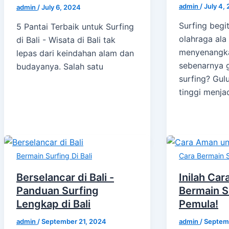
admin
/
July 4,
admin
/
July 6, 2024
Surfing begi
5 Pantai Terbaik untuk Surfing
olahraga ala 
di Bali - Wisata di Bali tak
menyenangka
lepas dari keindahan alam dan
sebenarnya 
budayanya. Salah satu
surfing? Gu
tinggi menjad
Bermain Surfing Di Bali
Cara Bermain S
Berselancar di Bali -
Inilah Ca
Panduan Surfing
Bermain S
Lengkap di Bali
Pemula!
admin
/
September 21, 2024
admin
/
Septem