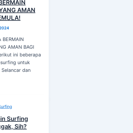
 BERMAIN
 YANG AMAN
EMULA!
, 2024
A BERMAIN
NG AMAN BAGI
ikut ini beberapa
 surfing untuk
 Selancar dan
urfing
in Surfing
gak, Sih?