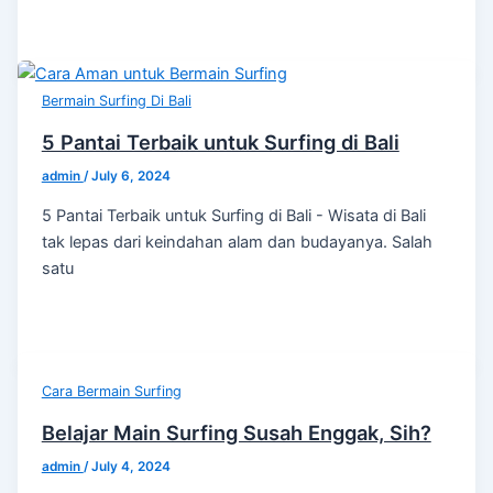
Bermain Surfing Di Bali
5 Pantai Terbaik untuk Surfing di Bali
admin
/
July 6, 2024
5 Pantai Terbaik untuk Surfing di Bali - Wisata di Bali
tak lepas dari keindahan alam dan budayanya. Salah
satu
Cara Bermain Surfing
Belajar Main Surfing Susah Enggak, Sih?
admin
/
July 4, 2024