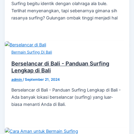
Surfing begitu identik dengan olahraga ala bule.
Terlihat menyenangkan, tapi sebenarnya gimana sih
rasanya surfing? Gulungan ombak tinggi menjadi hal
Bermain Surfing Di Bali
Berselancar di Bali - Panduan Surfing
Lengkap di Bali
admin
/
September 21, 2024
Berselancar di Bali - Panduan Surfing Lengkap di Bali -
Ada banyak lokasi berselancar (surfing) yang luar-
biasa menanti Anda di Bali.