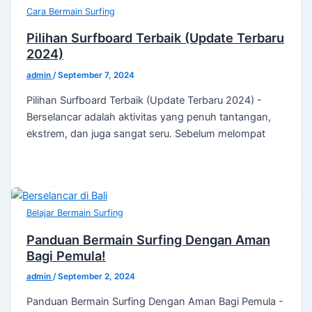
Cara Bermain Surfing
Pilihan Surfboard Terbaik (Update Terbaru
2024)
admin
/
September 7, 2024
Pilihan Surfboard Terbaik (Update Terbaru 2024) -
Berselancar adalah aktivitas yang penuh tantangan,
ekstrem, dan juga sangat seru. Sebelum melompat
Belajar Bermain Surfing
Panduan Bermain Surfing Dengan Aman
Bagi Pemula!
admin
/
September 2, 2024
Panduan Bermain Surfing Dengan Aman Bagi Pemula -