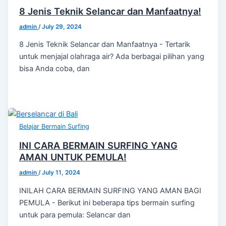
8 Jenis Teknik Selancar dan Manfaatnya!
admin
/
July 29, 2024
8 Jenis Teknik Selancar dan Manfaatnya - Tertarik
untuk menjajal olahraga air? Ada berbagai pilihan yang
bisa Anda coba, dan
Belajar Bermain Surfing
INI CARA BERMAIN SURFING YANG
AMAN UNTUK PEMULA!
admin
/
July 11, 2024
INILAH CARA BERMAIN SURFING YANG AMAN BAGI
PEMULA - Berikut ini beberapa tips bermain surfing
untuk para pemula: Selancar dan