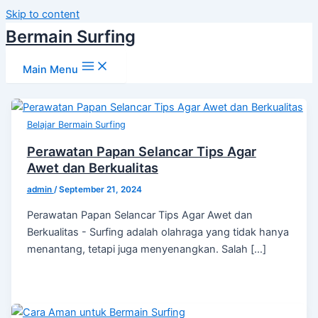
Skip to content
Bermain Surfing
Main Menu
Belajar Bermain Surfing
Perawatan Papan Selancar Tips Agar
Awet dan Berkualitas
admin
/
September 21, 2024
Perawatan Papan Selancar Tips Agar Awet dan
Berkualitas - Surfing adalah olahraga yang tidak hanya
menantang, tetapi juga menyenangkan. Salah […]