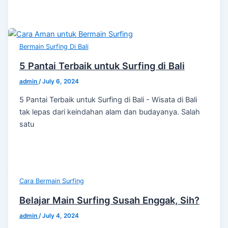
Bermain Surfing Di Bali
5 Pantai Terbaik untuk Surfing di Bali
admin
/
July 6, 2024
5 Pantai Terbaik untuk Surfing di Bali - Wisata di Bali
tak lepas dari keindahan alam dan budayanya. Salah
satu
Cara Bermain Surfing
Belajar Main Surfing Susah Enggak, Sih?
admin
/
July 4, 2024