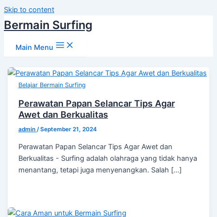
Skip to content
Bermain Surfing
Main Menu
Belajar Bermain Surfing
Perawatan Papan Selancar Tips Agar
Awet dan Berkualitas
admin
/
September 21, 2024
Perawatan Papan Selancar Tips Agar Awet dan
Berkualitas - Surfing adalah olahraga yang tidak hanya
menantang, tetapi juga menyenangkan. Salah […]