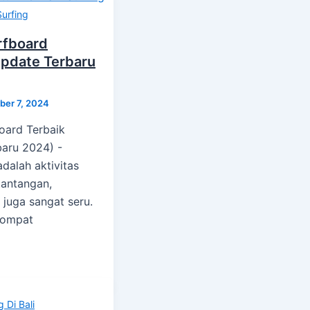
urfing
urfboard
Update Terbaru
ber 7, 2024
board Terbaik
baru 2024) -
adalah aktivitas
tantangan,
 juga sangat seru.
lompat
 Di Bali