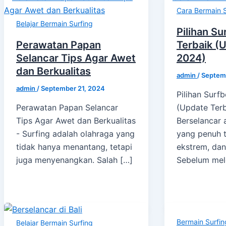
Cara Bermain S
Belajar Bermain Surfing
Pilihan S
Perawatan Papan
Terbaik (
Selancar Tips Agar Awet
2024)
dan Berkualitas
admin
/
Septem
admin
/
September 21, 2024
Pilihan Surf
Perawatan Papan Selancar
(Update Ter
Tips Agar Awet dan Berkualitas
Berselancar 
- Surfing adalah olahraga yang
yang penuh 
tidak hanya menantang, tetapi
ekstrem, dan
juga menyenangkan. Salah […]
Sebelum me
Bermain Surfing
Belajar Bermain Surfing