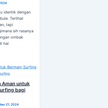
 2024
tu identik dengan
bule. Terlihat
n, tapi
gimana sih rasanya
lungan ombak
i hal
urfing
ra Aman untuk
urfing bagi
ber 21, 2024