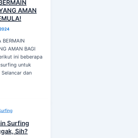
 BERMAIN
 YANG AMAN
EMULA!
, 2024
A BERMAIN
NG AMAN BAGI
ikut ini beberapa
 surfing untuk
 Selancar dan
urfing
in Surfing
gak, Sih?