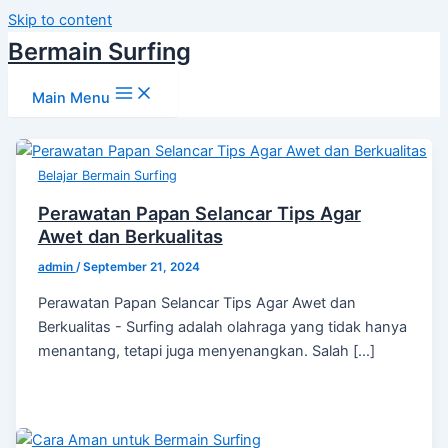
Skip to content
Bermain Surfing
Main Menu
Belajar Bermain Surfing
Perawatan Papan Selancar Tips Agar
Awet dan Berkualitas
admin
/
September 21, 2024
Perawatan Papan Selancar Tips Agar Awet dan
Berkualitas - Surfing adalah olahraga yang tidak hanya
menantang, tetapi juga menyenangkan. Salah […]