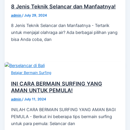
8 Jenis Teknik Selancar dan Manfaatnya!
admin
/
July 29, 2024
8 Jenis Teknik Selancar dan Manfaatnya - Tertarik
untuk menjajal olahraga air? Ada berbagai pilihan yang
bisa Anda coba, dan
Belajar Bermain Surfing
INI CARA BERMAIN SURFING YANG
AMAN UNTUK PEMULA!
admin
/
July 11, 2024
INILAH CARA BERMAIN SURFING YANG AMAN BAGI
PEMULA - Berikut ini beberapa tips bermain surfing
untuk para pemula: Selancar dan