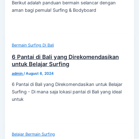
Berikut adalah panduan bermain selancar dengan
aman bagi pemula! Surfing & Bodyboard
Bermain Surfing Di Bali
6 Pantai di Bali yang Direkomendasikan
untuk Belajar Surfing
admin
/
August 6, 2024
6 Pantai di Bali yang Direkomendasikan untuk Belajar
Surfing - Di mana saja lokasi pantai di Bali yang ideal
untuk
Belajar Bermain Surfing