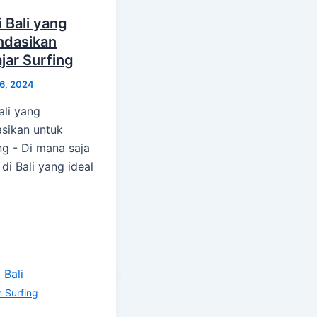
i Bali yang
ndasikan
jar Surfing
6, 2024
ali yang
sikan untuk
ng - Di mana saja
 di Bali yang ideal
n Surfing