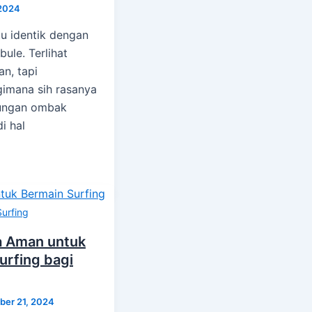
 2024
tu identik dengan
bule. Terlihat
n, tapi
gimana sih rasanya
lungan ombak
i hal
urfing
ra Aman untuk
urfing bagi
ber 21, 2024